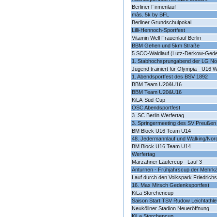
Berliner Firmenlauf
màs. 5k by BFL
Berliner Grundschulpokal
Lilli-Hennoch-Sportfest
Vitamin Well Frauenlauf Berlin
BBM Gehen und 5km Straße
5.SCC-Waldlauf (Lutz-Derkow-Gede
1. Stabhochsprungabend der LG Nor
Jugend trainiert für Olympia - U16 W
1. Abendsportfest des BSV 1892
BBM Team U20&U16
BBM Team U20&U16
KiLA-Süd-Cup
OSC Abendsportfest
3. SC Berlin Werfertag
3. Springermeeting des SV Preußen 
BM Block U16 Team U14
48. Jedermannlauf und Walking/Nor
BM Block U16 Team U14
Werfertag
Marzahner Läufercup - Lauf 3
Anturnen - Frühjahrscup der Mehrk
Lauf durch den Volkspark Friedrichs
16. Max Mirsch Gedenksportfest
KiLa Storchencup
Saison Start TSV Rudow Leichtathlet
Neuköllner Stadion Neueröffnung
KiLa Storchencup