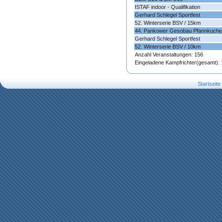
ISTAF indoor - Qualifikation
Gerhard Schlegel Sportfest
52. Winterserie BSV / 15km
44. Pankower Gesobau Pfannkuche
Gerhard Schlegel Sportfest
52. Winterserie BSV / 10km
Anzahl Veranstaltungen: 156
Eingeladene Kampfrichter(gesamt):
Startseite