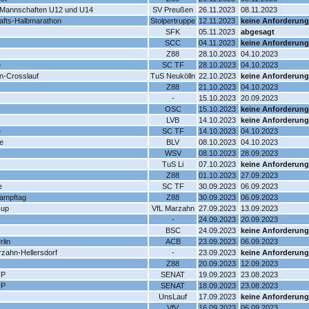
 Mannschaften U12 und U14
SV Preußen
26.11.2023
08.11.2023
hafts-Halbmarathon
Stolpertruppe
12.11.2023
keine Anforderung
SFK
05.11.2023
abgesagt
SCC
04.11.2023
keine Anforderung
Z88
28.10.2023
04.10.2023
e
SC TF
28.10.2023
04.10.2023
n-Crosslauf
TuS Neukölln
22.10.2023
keine Anforderung
Z88
21.10.2023
04.10.2023
-
15.10.2023
20.09.2023
OSC
15.10.2023
keine Anforderung
LVB
14.10.2023
keine Anforderung
e
SC TF
14.10.2023
04.10.2023
e
BLV
08.10.2023
04.10.2023
WSV
08.10.2023
28.09.2023
TuS Li
07.10.2023
keine Anforderung
Z88
01.10.2023
27.09.2023
e
SC TF
30.09.2023
06.09.2023
ampftag
Z88
30.09.2023
06.09.2023
cup
VfL Marzahn
27.09.2023
13.09.2023
-
24.09.2023
20.09.2023
BSC
24.09.2023
keine Anforderung
rlin
ACB
23.09.2023
06.09.2023
arzahn-Hellersdorf
-
23.09.2023
keine Anforderung
Z88
20.09.2023
12.09.2023
FP
SENAT
19.09.2023
23.08.2023
FP
SENAT
18.09.2023
23.08.2023
UnsLauf
17.09.2023
keine Anforderung
VfV
16.09.2023
06.09.2023