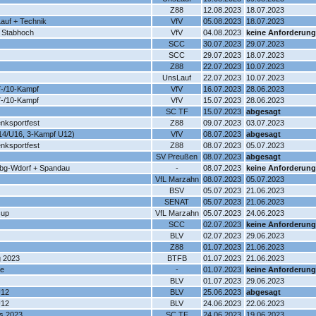
Z88
12.08.2023
18.07.2023
auf + Technik
VfV
05.08.2023
18.07.2023
- Stabhoch
VfV
04.08.2023
keine Anforderung
SCC
30.07.2023
29.07.2023
SCC
29.07.2023
18.07.2023
Z88
22.07.2023
10.07.2023
UnsLauf
22.07.2023
10.07.2023
7-/10-Kampf
VfV
16.07.2023
28.06.2023
7-/10-Kampf
VfV
15.07.2023
28.06.2023
SC TF
15.07.2023
abgesagt
nksportfest
Z88
09.07.2023
03.07.2023
14/U16, 3-Kampf U12)
VfV
08.07.2023
abgesagt
nksportfest
Z88
08.07.2023
05.07.2023
SV Preußen
08.07.2023
abgesagt
hlbg-Wdorf + Spandau
-
08.07.2023
keine Anforderung
VfL Marzahn
08.07.2023
05.07.2023
BSV
05.07.2023
21.06.2023
SENAT
05.07.2023
21.06.2023
cup
VfL Marzahn
05.07.2023
24.06.2023
SCC
02.07.2023
keine Anforderung
BLV
02.07.2023
29.06.2023
Z88
01.07.2023
21.06.2023
g 2023
BTFB
01.07.2023
21.06.2023
te
-
01.07.2023
keine Anforderung
BLV
01.07.2023
29.06.2023
U12
BLV
25.06.2023
abgesagt
U12
BLV
24.06.2023
22.06.2023
s 2023
SC TF
24.06.2023
19.06.2023