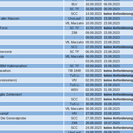
BLV
16.09.2023
06.09.2023
SC TF
16.09.2023
06.09.2023
SCC
14.09.2023
keine Anforderung
 aller Klassen
UnsLauf
12.09.2023
23.08.2023
VfL Marzahn
10.09.2023
23.08.2023
Forst
SC TF
10.09.2023
keine Anforderung
Z88
09.09.2023
23.08.2023
-
09.09.2023
23.08.2023
VfL Marzahn
09.09.2023
23.08.2023
SCC
07.09.2023
keine Anforderung
merserie
SC TF
06.09.2023
23.08.2023
cup
VfL Marzahn
06.09.2023
23.08.2023
-
03.09.2023
23.08.2023
. BBM Halbmarathon
SC TF
03.09.2023
16.08.2023
arathon
TiB 1848
03.09.2023
keine Anforderung
TuS Li
02.09.2023
keine Anforderung
reinsintern)
VfV
02.09.2023
keine Anforderung
TuS Li
02.09.2023
23.08.2023
WSV
02.09.2023
31.08.2023
eglitz Zehlendorf
-
02.09.2023
keine Anforderung
SCC
31.08.2023
keine Anforderung
TuS Li
30.08.2023
16.08.2023
VfL Marzahn
30.08.2023
16.08.2023
kampf
VfV
27.08.2023
23.08.2023
- Die Generalprobe
SCC
27.08.2023
keine Anforderung
Z88
26.08.2023
18.07.2023
SCC
24.08.2023
keine Anforderung
UnsLauf
19.08.2023
09.08.2023