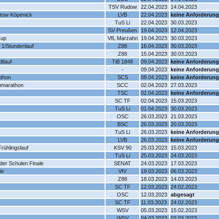
TSV Rudow
22.04.2023
14.04.2023
eptow-Köpenick
LVB
22.04.2023
keine Anforderung
TuS Li
22.04.2023
30.03.2023
SV Preußen
19.04.2023
12.04.2023
cup
VfL Marzahn
19.04.2023
30.03.2023
 1/Stundenlauf
Z88
16.04.2023
30.03.2023
Z88
15.04.2023
30.03.2023
dtlauf
TiB 1848
09.04.2023
keine Anforderung
-
09.04.2023
keine Anforderung
athon
SCS
08.04.2023
keine Anforderung
lbmarathon
SCC
02.04.2023
27.03.2023
TSC
02.04.2023
keine Anforderung
SC TF
02.04.2023
15.03.2023
TuS Li
01.04.2023
30.03.2023
OSC
26.03.2023
21.03.2023
BSC
26.03.2023
20.03.2023
TuS Li
26.03.2023
keine Anforderung
LVB
26.03.2023
keine Anforderung
ühlingslauf
KSV 90
25.03.2023
15.03.2023
TuS Li
25.03.2023
24.03.2023
der Schulen Finale
SENAT
24.03.2023
17.03.2023
ie
VfV
19.03.2023
06.03.2023
Z88
18.03.2023
14.03.2023
SC TF
12.03.2023
24.02.2023
OSC
12.03.2023
abgesagt
SC TF
11.03.2023
24.02.2023
WSV
05.03.2023
15.02.2023
WSV
04.03.2023
02.03.2023