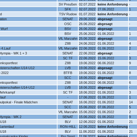
SV Preußen
02.07.2022
keine Anforderung
-
SFK
02.07.2022
27.06.2022
1
nd
TSV Rudow
01.07.2022
keine Anforderung
-
ation
SENAT
29.06.2022
abgesagt
-
OSC
26.06.2022
abgesagt
-
 Wurf
BSV
26.06.2022
abgesagt
-
BSV
25.06.2022
01.06.2022
1
VfL Marzahn
25.06.2022
abgesagt
-
Z88
24.06.2022
01.06.2022
4
 4.Lauf
VfL Marzahn
22.06.2022
01.06.2022
2
Olympia - WK 1 + 3
SENAT
22.06.2022
abgesagt
-
g
SC TF
22.06.2022
15.06.2022
3
nksportfest
Z88
19.06.2022
06.06.2022
9
isterschaften U14-U12
LVB
19.06.2022
abgesagt
-
g 2022
BTFB
19.06.2022
01.06.2022
8
SCC
18.06.2022
abgesagt
-
nksportfest
Z88
18.06.2022
06.06.2022
6
isterschaften U14-U12
LVB
18.06.2022
abgesagt
-
Mehrkampf
SC TF
18.06.2022
01.06.2022
3
lauf
-
17.06.2022
01.06.2022
1
lpokal - Finale Mädchen
SENAT
16.06.2022
01.06.2022
14
SCC
15.06.2022
07.06.2022
5
VfL Marzahn
15.06.2022
01.06.2022
2
 Olympia - WK 2
SENAT
15.06.2022
01.06.2022
9
 U18
BLV
12.06.2022
01.06.2022
21
artenlauf
RON-HILL
12.06.2022
keine Anforderung
-
 U18
BLV
11.06.2022
01.06.2022
21
heumakranke Kinder
Pro Sport
11.06.2022
keine Anforderung
-