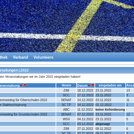
thek
Verband
Volunteers
staltungen | 2022
chen Veranstaltungen wir im Jahr 2022 eingeladen haben!
Verein
eingeladen am
Anza
eranstaltung
Datum
Z88
18.12.2022
23.11.2022
13
SCC
17.12.2022
23.11.2022
3
llenmeeting für Oberschulen 2022
SENAT
14.12.2022
23.11.2022
11
e Stabhochsprung
SC TF
14.12.2022
01.12.2022
1
ABC
11.12.2022
keine Anforderung
-
lenmeeting für Grundschulen 2022
SENAT
07.12.2022
23.11.2022
12
WSV
04.12.2022
23.11.2022
5
SCC
03.12.2022
abgesagt
-
Z88
27.11.2022
09.11.2022
6
SC TF
27.11.2022
09.11.2022
2