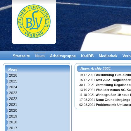
Startseite
News
Arbeitsgruppe
KariDB
Mediathek
Ver
News Archiv 2021
News
19.12.2021
Ausbildung zum Zielbi
2026
15.12.2021
IWR 2022 - Regelände
2025
30.11.2021
Vorstellung Regeländ
2024
13.10.2021
Wahl der neuen AG Ka
2023
11.10.2021
Wir begrüßen 19 neue 
2022
17.08.2021
Neue Grundlehrgänge
2021
02.08.2021
Probleme mit Umlaute
2020
2019
2018
2017