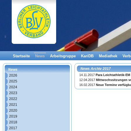
Startseite
News
Arbeitsgruppe
KariDB
Mediathek
Ver
News Archiv 2017
News
14.11.2017
Para Leichtathletik-EM
2026
12.04.2017
Mittwochssitzungen v
2025
16.02.2017
Neue Termine verfügb
2024
2023
2022
2021
2020
2019
2018
2017