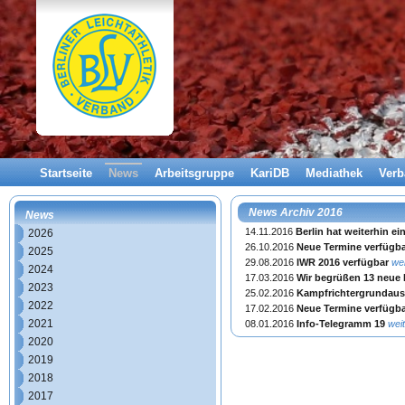
Startseite
News
Arbeitsgruppe
KariDB
Mediathek
Ver
News Archiv 2016
News
14.11.2016
Berlin hat weiterhin ei
2026
26.10.2016
Neue Termine verfügb
2025
29.08.2016
IWR 2016 verfügbar
wei
2024
17.03.2016
Wir begrüßen 13 neue 
2023
25.02.2016
Kampfrichtergrundaus
2022
17.02.2016
Neue Termine verfügb
2021
08.01.2016
Info-Telegramm 19
weit
2020
2019
2018
2017