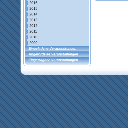
2016
2015
2014
2013
2012
2011
2010
2009
Eingeladene Veranstaltungen
Angeforderte Veranstaltungen
Eingetragene Veranstaltungen