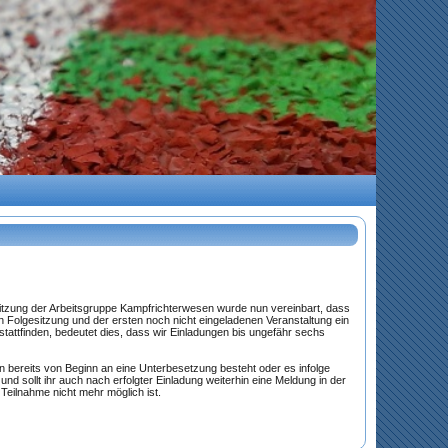
n Sitzung der Arbeitsgruppe Kampfrichterwesen wurde nun vereinbart, dass
en Folgesitzung und der ersten noch nicht eingeladenen Veranstaltung ein
attfinden, bedeutet dies, dass wir Einladungen bis ungefähr sechs
nn bereits von Beginn an eine Unterbesetzung besteht oder es infolge
sollt ihr auch nach erfolgter Einladung weiterhin eine Meldung in der
eilnahme nicht mehr möglich ist.