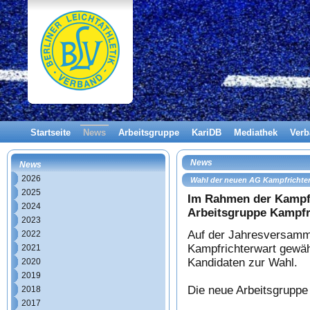
Startseite
News
Arbeitsgruppe
KariDB
Mediathek
Ver
News
News
2026
Wahl der neuen AG Kampfrichte
2025
Im Rahmen der Kampfr
2024
Arbeitsgruppe Kampfr
2023
Auf der Jahresversamm
2022
Kampfrichterwart gewäh
2021
Kandidaten zur Wahl.
2020
2019
Die neue Arbeitsgruppe
2018
2017