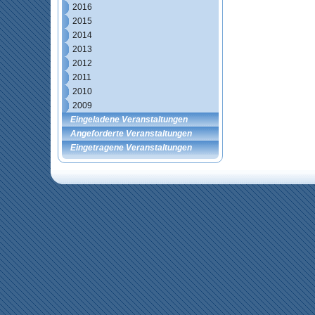
2016
2015
2014
2013
2012
2011
2010
2009
Eingeladene Veranstaltungen
Angeforderte Veranstaltungen
Eingetragene Veranstaltungen