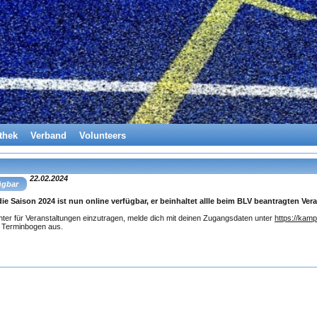
thek
Verband
Volunteers
22.02.2024
ügbar
die Saison 2024 ist nun online verfügbar, er beinhaltet allle beim BLV beantragten V
hter für Veranstaltungen einzutragen, melde dich mit deinen Zugangsdaten unter
https://kampf
 Terminbogen aus.