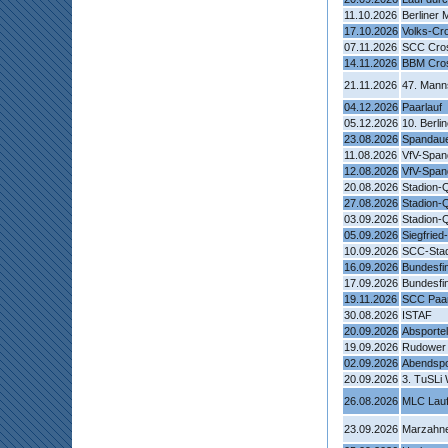
11.10.2026
Berliner
17.10.2026
Volks-Cr
07.11.2026
SCC Cros
14.11.2026
BBM Cro
21.11.2026
47. Mann
04.12.2026
Paarlauf
05.12.2026
10. Berli
23.08.2026
Spandaue
11.08.2026
VfV-Span
12.08.2026
VfV-Span
20.08.2026
Stadion-Q
27.08.2026
Stadion-Q
03.09.2026
Stadion-
05.09.2026
Siegfried
10.09.2026
SCC-Stadi
16.09.2026
Bundesfi
17.09.2026
Bundesfi
19.11.2026
SCC Paarl
30.08.2026
ISTAF
20.09.2026
Absporte
19.09.2026
Rudower 
02.09.2026
Abendspo
20.09.2026
3. TuSLi
26.08.2026
MLC Lauf
23.09.2026
Marzahne